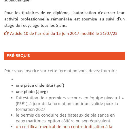
subaquatique.
Pour les titulaires de ce diplôme, l’autorisation d’exercer leur
activité professionnelle rémunérée est soumise au suivi d’un
stage de recyclage tous les 5 ans.
Article 10 de l'arrêté du 15 juin 2017 modifié le 31/07/23
PR
É
-REQUIS
Pour vous inscrire sur cette formation vous devez fournir :
une pièce d'identité (.pdf)
une photo (.jpeg)
l’attestation de « premiers secours en équipe niveau 1 »
(PSE1), à jour de la formation continue, valide pour la
formation 2027
le permis de conduire des bateaux de plaisance en
eaux maritimes, option côtière ou son équivalent.
un certiﬁcat médical de non contre-indication à la