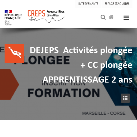
INTERVENANTS
ESPACE STAGIAIRES
DEJEPS
Activités plongée
+ CC plongée
APPRENTISSAGE 2 ans