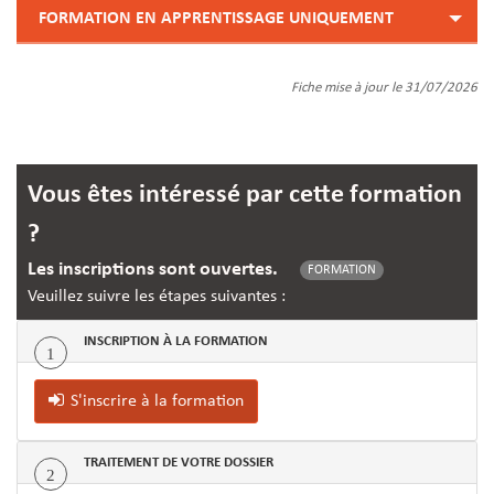
FORMATION EN APPRENTISSAGE UNIQUEMENT
Fiche mise à jour le 31/07/2026
Vous êtes intéressé par cette formation
?
Les inscriptions sont ouvertes.
FORMATION
Veuillez suivre les étapes suivantes :
INSCRIPTION À LA FORMATION
1
S'inscrire à la formation
TRAITEMENT DE VOTRE DOSSIER
2