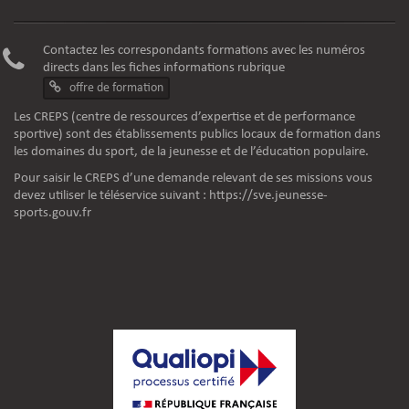
Contactez les correspondants formations avec les numéros
directs dans les fiches informations rubrique
offre de formation
Les CREPS (centre de ressources d’expertise et de performance
sportive) sont des établissements publics locaux de formation dans
les domaines du sport, de la jeunesse et de l’éducation populaire.
Pour saisir le CREPS d’une demande relevant de ses missions vous
devez utiliser le téléservice suivant :
https://sve.jeunesse-
sports.gouv.fr