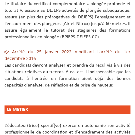
Le titulaire du certificat complémentaire « plongée profonde et
tutorat », associé au DEJEPS activités de plongée subaquatique,
assure (en plus des prérogatives du DEJEPS) l’enseignement et
l’encadrement des plongeurs (Air et Nitrox) jusqu’à 60 mètres. Il
assure également le tutorat des stagiaires des formations
professionnelles en plongée (BPJEPS-DEJEPS-CC)
Arrêté du 25 janvier 2022 modifiant l'arrêté du 1er
décembre 2016
Les candidats devront analyser et prendre du recul vis à vis des
situations relatives au tutorat. Aussi est-il indispensable que les
candidats à l'entrée en formation aient déjà des bonnes
capacités d'analyse, de réflexion et de prise de hauteur.
L
E METIER
L’éducateur(trice) sportif(ve) exerce en autonomie son activité
professionnelle de coordination et d’encadrement des activités