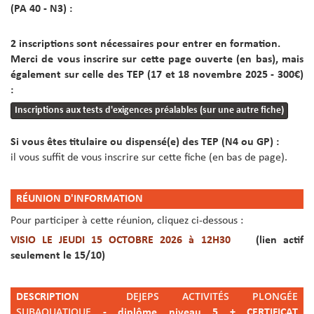
(PA 40 - N3) :
2 inscriptions sont nécessaires pour entrer en formation.
Merci de vous inscrire sur cette page ouverte (en bas), mais
également sur celle des TEP (17 et 18 novembre 2025 - 300€)
:
Inscriptions aux tests d'exigences préalables (sur une autre fiche)
Si vous êtes titulaire ou dispensé(e) des TEP (N4 ou GP) :
il vous suffit de vous inscrire sur cette fiche (en bas de page).
RÉUNION D'INFORMATION
Pour participer à cette réunion, cliquez ci-dessous :
VISIO LE JEUDI 15 OCTOBRE 2026 à 12H30
(lien actif
seulement le 15/10)
DEJEPS ACTIVIT
É
S PLONGÉE
DESCRIPTION
SUBAQUATIQUE
- diplôme niveau 5 + CERTIFICAT