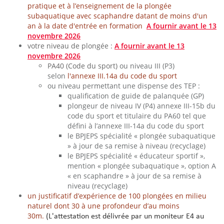
pratique et à l’enseignement de la plongée
subaquatique avec scaphandre datant de moins d'un
an à la date d'entrée en formation
A fournir avant le 13
novembre 2026
votre niveau de plongée :
A fournir avant le 13
novembre 2026
PA40 (Code du sport)
ou niveau III (P3)
selon
l'annexe III.14a du code du sport
ou niveau permettant une dispense des TEP :
qualification de guide de palanquée (GP)
plongeur de niveau IV (P4) annexe III-15b du
code du sport et titulaire du PA60 tel que
défini à l’annexe III-14a du code du sport
le BPJEPS spécialité « plongée subaquatique
» à jour de sa remise à niveau (recyclage)
le BPJEPS spécialité « éducateur sportif »,
mention « plongée subaquatique », option A
« en scaphandre » à jour de sa remise à
niveau (recyclage)
un justificatif d’expérience de 100 plongées en milieu
naturel dont 30 à une profondeur d’au moins
30m.
(L'attestation est délivrée par un moniteur E4 au