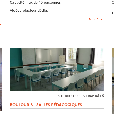
Capacité max de 40 personnes.
C
I
Vidéoprojecteur dédié.
E
Tarifs €
SITE BOULOURIS-ST-RAPHAËL
BOULOURIS - SALLES PÉDAGOGIQUES