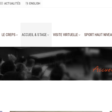
ACTUALITÉS
ENGLISH
LE CREPS
ACCUEIL & STAGE
VISITE VIRTUELLE
SPORT HAUT NIVE
Accueil