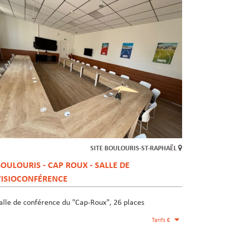
SITE BOULOURIS-ST-RAPHAËL
OULOURIS - CAP ROUX - SALLE DE
VISIOCONFÉRENCE
alle de conférence du "Cap-Roux", 26 places
Tarifs €