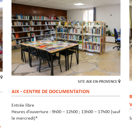
E
SITE AIX-EN-PROVENCE
AIX - CENTRE DE DOCUMENTATION
B
Entrée libre
Heures d’ouverture : 9h00 – 12h00 ; 13h00 – 17h00 (sauf
S
le mercredi)*