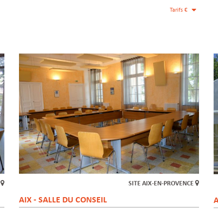
Tarifs €
E
SITE AIX-EN-PROVENCE
AIX - SALLE DU CONSEIL
A