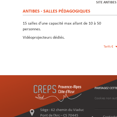
SITE ANTIBE
ANTIBES - SALLES PÉDAGOGIQUES
15 salles d’une capacité max allant de 10 à 50
personnes.
Vidéoprojecteurs dédiés.
Tarifs €
PARTAGEZ CETT
Cookies non aut
Siège : 62 chemin du Viaduc
Pont de l’Arc – CS 70445