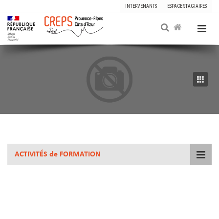
INTERVENANTS
ESPACE STAGIAIRES
ACTIVITÉS de FORMATION