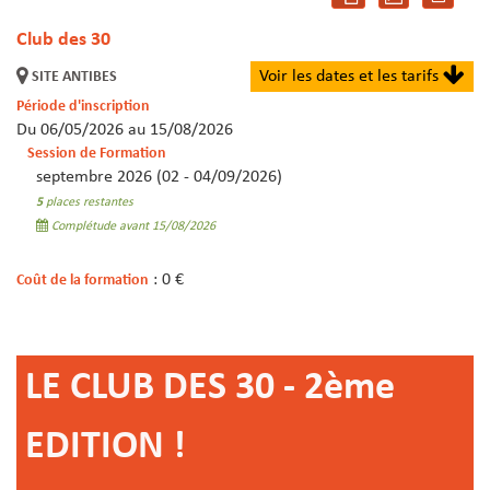
Club des 30
Voir les dates et les tarifs
SITE ANTIBES
Période d'inscription
Du 06/05/2026 au 15/08/2026
Session de Formation
septembre 2026 (02 - 04/09/2026)
5
places restantes
Complétude avant 15/08/2026
: 0 €
Coût de la formation
LE CLUB DES 30 - 2ème
EDITION !