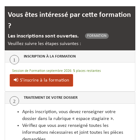
Vous êtes intéressé par cette formation
?
Les inscriptions sont ouvertes.
FORMATION
Veuillez suivre les étapes suivantes :
INSCRIPTION À LA FORMATION
1
Session de Formation septembre 2026:
5
places restantes
S'inscrire à la formation
TRAITEMENT DE VOTRE DOSSIER
2
Après inscription, vous devez renseigner votre
dossier dans la rubrique « espace stagiaire ».
Vérifiez que vous avez renseigné toutes les
informations nécessaires et joint toutes les pièces
demandées.