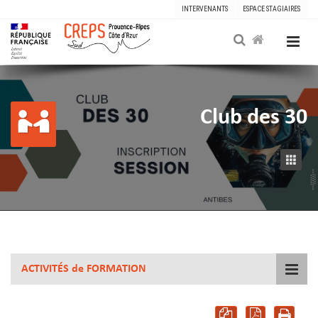
INTERVENANTS
ESPACE STAGIAIRES
Club des 30
ACTIVITÉS de FORMATION