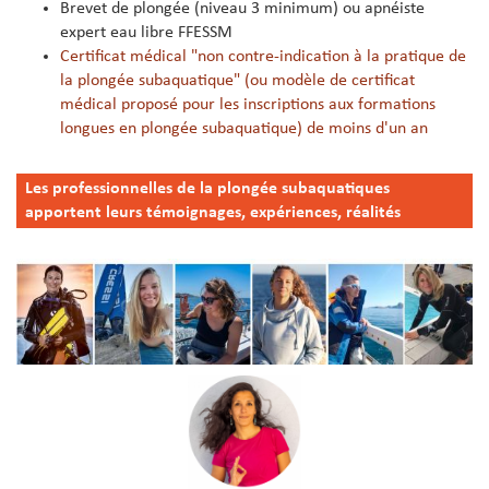
Brevet de plongée (niveau 3 minimum) ou apnéiste
expert eau libre FFESSM
Certificat médical "non contre-indication à la pratique de
la plongée subaquatique" (ou modèle de certificat
médical proposé pour les inscriptions aux formations
longues en plongée subaquatique) de moins d'un an
Les professionnelles de la plongée subaquatiques
apportent leurs témoignages, expériences, réalités