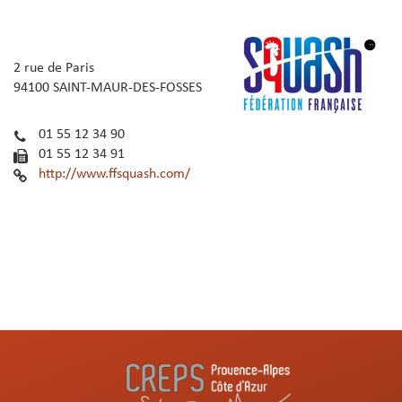
2 rue de Paris
94100 SAINT-MAUR-DES-FOSSES
01 55 12 34 90
01 55 12 34 91
http://www.ffsquash.com/