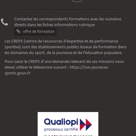
Contactez les correspondants formations avec les numéros
directs dans les fiches informations rubrique
offre de formation
Les CREPS (centre de ressources d’expertise et de performance
sportive) sont des établissements publics locaux de formation dans
les domaines du sport, de la jeunesse et de l’éducation populaire.
Pour saisir le CREPS d’une demande relevant de ses missions vous
devez utiliser le téléservice suivant :
https://sve.jeunesse-
sports.gouv.fr