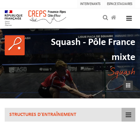
INTERVENANTS
ESPACE STAGIAIRES
Squash - Pôle France
mixte
Squash
STRUCTURES D'ENTRAÎNEMENT