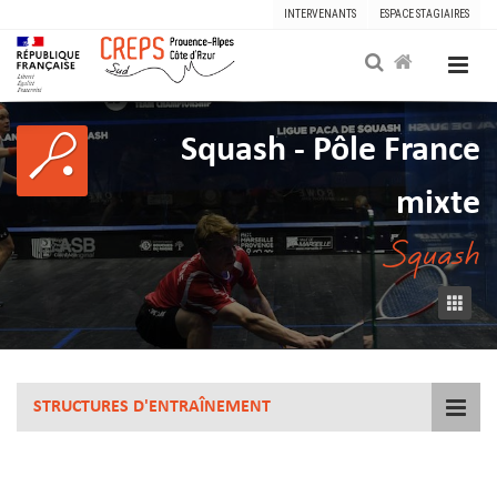
INTERVENANTS
ESPACE STAGIAIRES
Squash - Pôle France
mixte
Squash
STRUCTURES D'ENTRAÎNEMENT