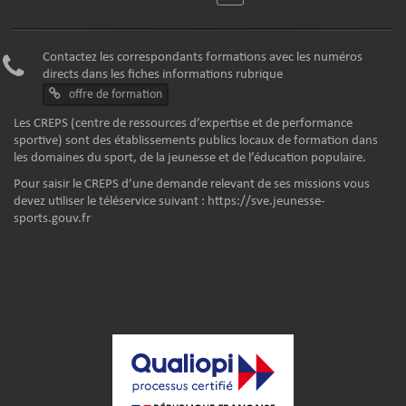
Contactez les correspondants formations avec les numéros
directs dans les fiches informations rubrique
offre de formation
Les CREPS (centre de ressources d’expertise et de performance
sportive) sont des établissements publics locaux de formation dans
les domaines du sport, de la jeunesse et de l’éducation populaire.
Pour saisir le CREPS d’une demande relevant de ses missions vous
devez utiliser le téléservice suivant :
https://sve.jeunesse-
sports.gouv.fr