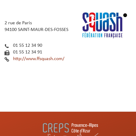
2 rue de Paris
94100 SAINT-MAUR-DES-FOSSES
01 55 12 34 90
01 55 12 34 91
http://www.ffsquash.com/