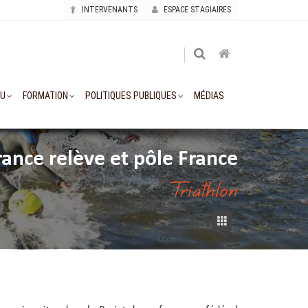
INTERVENANTS
ESPACE STAGIAIRES
AU
FORMATION
POLITIQUES PUBLIQUES
MÉDIAS
France relève et pôle France
Triathlon