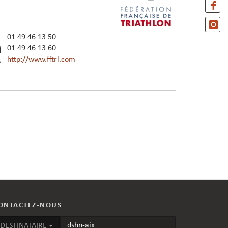
01 49 46 13 50
01 49 46 13 60
http://www.fftri.com
ONTACTEZ-NOUS
DESTINATAIRE