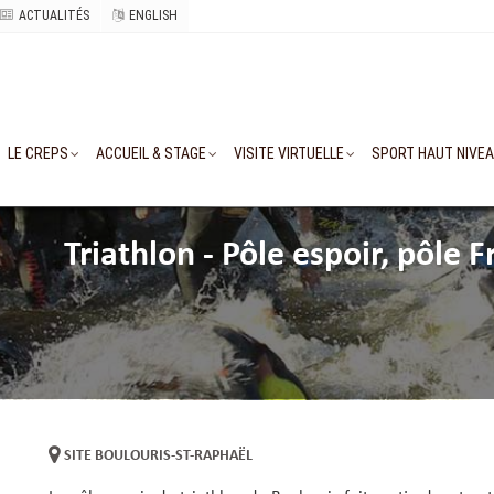
ACTUALITÉS
ENGLISH
LE CREPS
ACCUEIL & STAGE
VISITE VIRTUELLE
SPORT HAUT NIVE
Triathlon - Pôle espoir, pôle 
SITE BOULOURIS-ST-RAPHAËL