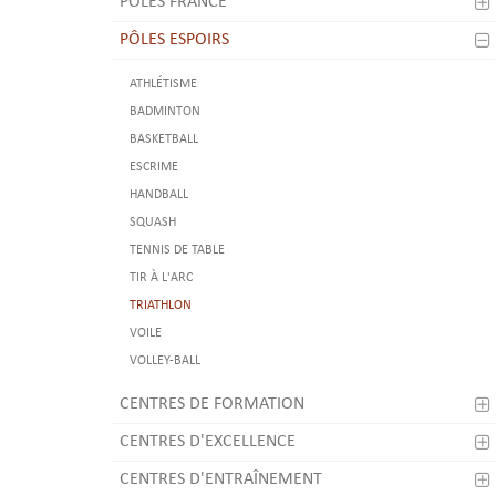
PÔLES FRANCE
PÔLES ESPOIRS
ATHLÉTISME
BADMINTON
BASKETBALL
ESCRIME
HANDBALL
SQUASH
TENNIS DE TABLE
TIR À L'ARC
TRIATHLON
VOILE
VOLLEY-BALL
CENTRES DE FORMATION
CENTRES D'EXCELLENCE
CENTRES D'ENTRAÎNEMENT