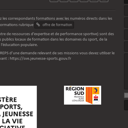
z les correspondants formations avec les numéros directs dans les
nformations rubrique
offre de formation
tre de ressources d’expertise et de performance sportive) sont des
 publics locaux de formation dans les domaines du sport, de la
 l’éducation populaire.
 CREPS d’une demande relevant de ses missions vous devez utiliser le
vant :
https://sve.jeunesse-sports.gouv.fr