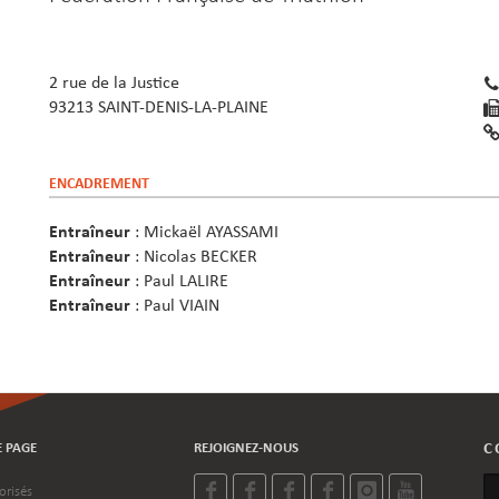
2 rue de la Justice
93213 SAINT-DENIS-LA-PLAINE
ENCADREMENT
Entraîneur
: Mickaël AYASSAMI
Entraîneur
: Nicolas BECKER
Entraîneur
: Paul LALIRE
Entraîneur
: Paul VIAIN
E PAGE
REJOIGNEZ-NOUS
C
orisés